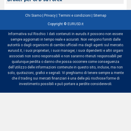
Chi Siamo
|
Privacy
|
Termini e condizioni
|
Sitemap
Copyright ©
EURUSD.it
Informativa sul Rischio: I dati contenuti in euruds.it possono non essere
sempre aggiornati in tempo reale e accurati. Non vengono forniti dalle
autorità o dagli organismi di cambio ufficiali ma dagli agenti sul mercato.
eurusd.it, i suoi proprietari, i suoi manager, i suoi dipendenti e altri organi
associati non sono responsabili e non saranno ritenuti responsabili per
qualunque perdita o danno che possa occorrere come conseguenza
dell'utilizzo delle informazioni contenute in questo sito, incluse, ma non
solo, quotazioni, grafici e segnali. Vi preghiamo di tenere sempre a mente
che il trading sui mercati finanziari è una delle più rischiose forme di
investimento possibili e può portare a perdite considerevoli.