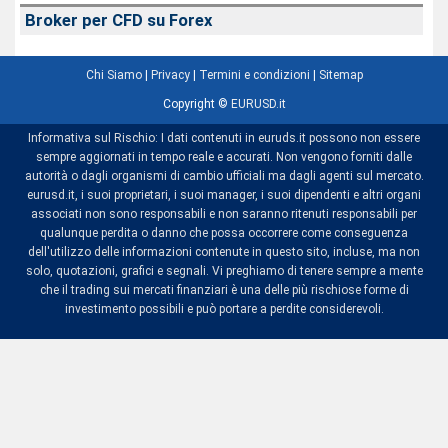
Broker per CFD su Forex
Chi Siamo
|
Privacy
|
Termini e condizioni
|
Sitemap
Copyright ©
EURUSD.it
Informativa sul Rischio: I dati contenuti in euruds.it possono non essere
sempre aggiornati in tempo reale e accurati. Non vengono forniti dalle
autorità o dagli organismi di cambio ufficiali ma dagli agenti sul mercato.
eurusd.it, i suoi proprietari, i suoi manager, i suoi dipendenti e altri organi
associati non sono responsabili e non saranno ritenuti responsabili per
qualunque perdita o danno che possa occorrere come conseguenza
dell'utilizzo delle informazioni contenute in questo sito, incluse, ma non
solo, quotazioni, grafici e segnali. Vi preghiamo di tenere sempre a mente
che il trading sui mercati finanziari è una delle più rischiose forme di
investimento possibili e può portare a perdite considerevoli.