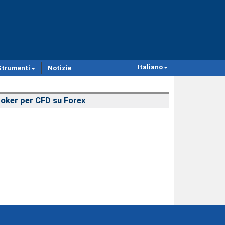
Italiano
Strumenti
Notizie
oker per CFD su Forex