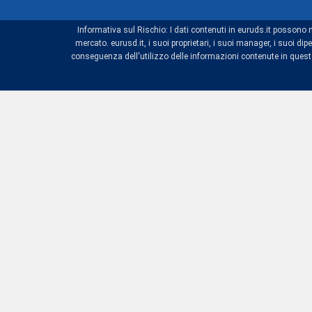
Informativa sul Rischio: I dati contenuti in euruds.it possono 
mercato. eurusd.it, i suoi proprietari, i suoi manager, i suoi 
conseguenza dell'utilizzo delle informazioni contenute in questo 