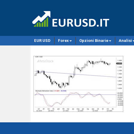
EUR USD
Forex
Opzioni Binarie
Analisi