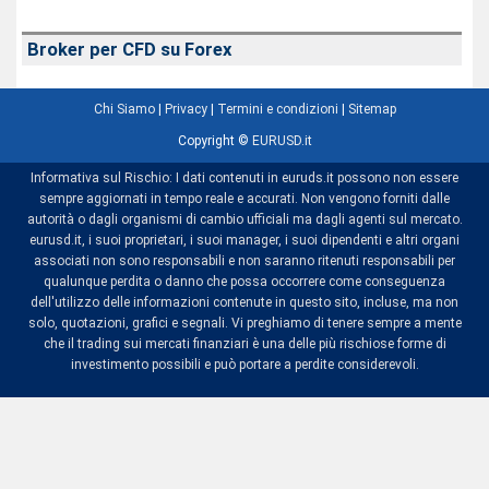
Broker per CFD su Forex
Chi Siamo
|
Privacy
|
Termini e condizioni
|
Sitemap
Copyright ©
EURUSD.it
Informativa sul Rischio: I dati contenuti in euruds.it possono non essere
sempre aggiornati in tempo reale e accurati. Non vengono forniti dalle
autorità o dagli organismi di cambio ufficiali ma dagli agenti sul mercato.
eurusd.it, i suoi proprietari, i suoi manager, i suoi dipendenti e altri organi
associati non sono responsabili e non saranno ritenuti responsabili per
qualunque perdita o danno che possa occorrere come conseguenza
dell'utilizzo delle informazioni contenute in questo sito, incluse, ma non
solo, quotazioni, grafici e segnali. Vi preghiamo di tenere sempre a mente
che il trading sui mercati finanziari è una delle più rischiose forme di
investimento possibili e può portare a perdite considerevoli.