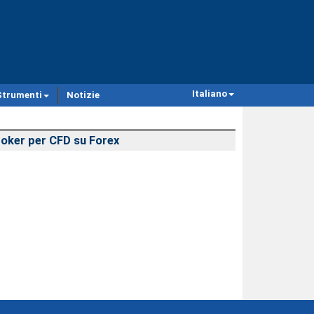
Italiano
Strumenti
Notizie
oker per CFD su Forex