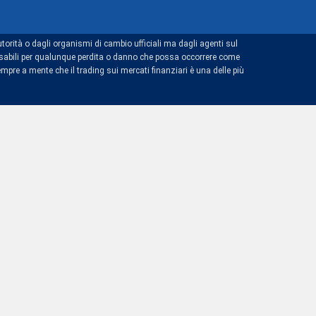
torità o dagli organismi di cambio ufficiali ma dagli agenti sul
ponsabili per qualunque perdita o danno che possa occorrere come
mpre a mente che il trading sui mercati finanziari è una delle più