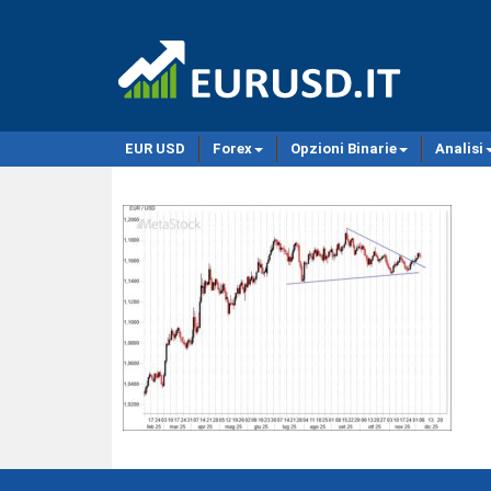
EUR USD
Forex
Opzioni Binarie
Analisi