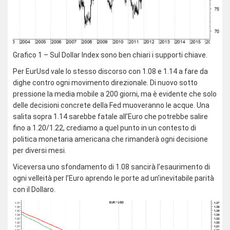
Grafico 1 – Sul Dollar Index sono ben chiari i supporti chiave.
Per EurUsd vale lo stesso discorso con 1.08 e 1.14 a fare da
dighe contro ogni movimento direzionale. Di nuovo sotto
pressione la media mobile a 200 giorni, ma è evidente che solo
delle decisioni concrete della Fed muoveranno le acque. Una
salita sopra 1.14 sarebbe fatale all’Euro che potrebbe salire
fino a 1.20/1.22, crediamo a quel punto in un contesto di
politica monetaria americana che rimanderà ogni decisione
per diversi mesi.
Viceversa uno sfondamento di 1.08 sancirà l’esaurimento di
ogni velleità per l’Euro aprendo le porte ad un’inevitabile parità
con il Dollaro.