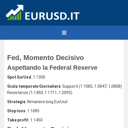
Fed, Momento Decisivo
Aspettando la Federal Reserve
Spot EurUsd
: 1.1300
Scala temporale Giornaliera
: Supporti (1.1085, 1.0847, 1,0808)
Resistenze (1.1450, 1.1711, 1.2095)
Strategia
: Rimanere long EurUsd
Stop loss
: 1.1085
Take profit
: 1.1450