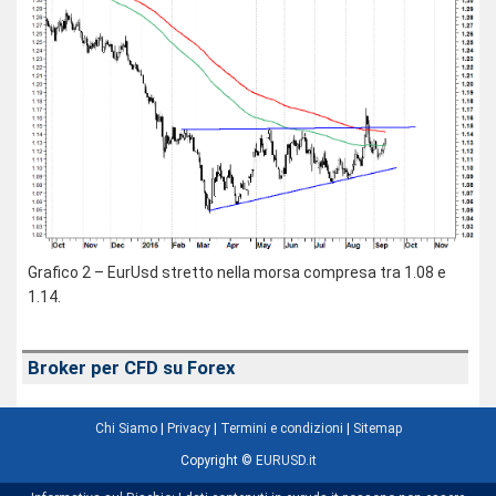
Grafico 2 – EurUsd stretto nella morsa compresa tra 1.08 e
1.14.
Broker per CFD su Forex
Chi Siamo
|
Privacy
|
Termini e condizioni
|
Sitemap
Copyright ©
EURUSD.it