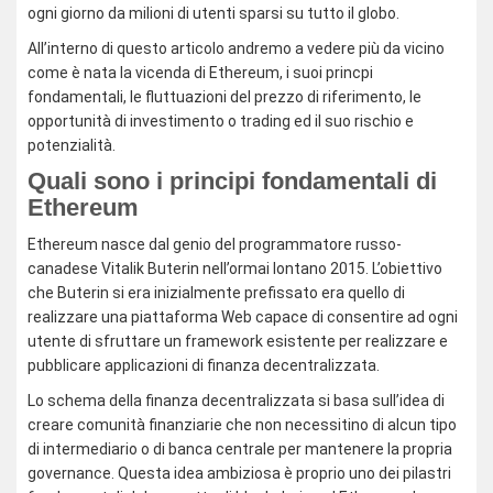
ogni giorno da milioni di utenti sparsi su tutto il globo.
All’interno di questo articolo andremo a vedere più da vicino
come è nata la vicenda di Ethereum, i suoi princpi
fondamentali, le fluttuazioni del prezzo di riferimento, le
opportunità di investimento o trading ed il suo rischio e
potenzialità.
Quali sono i principi fondamentali di
Ethereum
Ethereum nasce dal genio del programmatore russo-
canadese Vitalik Buterin nell’ormai lontano 2015. L’obiettivo
che Buterin si era inizialmente prefissato era quello di
realizzare una piattaforma Web capace di consentire ad ogni
utente di sfruttare un framework esistente per realizzare e
pubblicare applicazioni di finanza decentralizzata.
Lo schema della finanza decentralizzata si basa sull’idea di
creare comunità finanziarie che non necessitino di alcun tipo
di intermediario o di banca centrale per mantenere la propria
governance. Questa idea ambiziosa è proprio uno dei pilastri