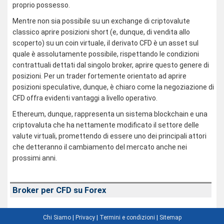
proprio possesso.
Mentre non sia possibile su un exchange di criptovalute
classico aprire posizioni short (e, dunque, di vendita allo
scoperto) su un coin virtuale, il derivato CFD è un asset sul
quale è assolutamente possibile, rispettando le condizioni
contrattuali dettati dal singolo broker, aprire questo genere di
posizioni. Per un trader fortemente orientato ad aprire
posizioni speculative, dunque, è chiaro come la negoziazione di
CFD offra evidenti vantaggi a livello operativo.
Ethereum, dunque, rappresenta un sistema blockchain e una
criptovaluta che ha nettamente modificato il settore delle
valute virtuali, promettendo di essere uno dei principali attori
che detteranno il cambiamento del mercato anche nei
prossimi anni.
Broker per CFD su Forex
Chi Siamo
|
Privacy
|
Termini e condizioni
|
Sitemap