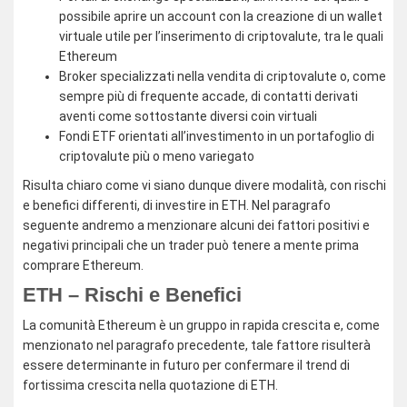
possibile aprire un account con la creazione di un wallet
virtuale utile per l’inserimento di criptovalute, tra le quali
Ethereum
Broker specializzati nella vendita di criptovalute o, come
sempre più di frequente accade, di contatti derivati
aventi come sottostante diversi coin virtuali
Fondi ETF orientati all’investimento in un portafoglio di
criptovalute più o meno variegato
Risulta chiaro come vi siano dunque divere modalità, con rischi
e benefici differenti, di investire in ETH. Nel paragrafo
seguente andremo a menzionare alcuni dei fattori positivi e
negativi principali che un trader può tenere a mente prima
comprare Ethereum.
ETH – Rischi e Benefici
La comunità Ethereum è un gruppo in rapida crescita e, come
menzionato nel paragrafo precedente, tale fattore risulterà
essere determinante in futuro per confermare il trend di
fortissima crescita nella quotazione di ETH.