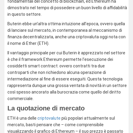
fondamentali del concetto di blockchain, ed Ethereum ha
dimostrato nel tempo di possedere un buon livello di affidabilità
in questo settore.
Buterin ebbe un’altra ottima intuizione all’epoca, ovvero quella
di lanciare sul mercato, in contemporanea al meccanismo di
finanza decentralizzata, anche una criptovaluta oggi nota con
il nome di Ether (ETH).
Il vantaggio principale per cui Buterin è apprezzato nel settore
è che il framework Ethereum permette l’esecuzione dei
cosiddetti smart contract: ovvero contratti tra due
controparti che non richiedono alcuna operazione di
intermediazione al fine di essere eseguiti. Questa tecnologia
rappresenta dunque una grossa ventata di novità in un settore
così spesso ancorato alla burocrazia come quello del diritto
commerciale.
La quotazione di mercato
ETH è una delle
criptovalute
più popolari attualmente sul
mercato, basti pensare che – come comprensibile
visualizzando il grafico di Ethereum – il suo prezzo è passato