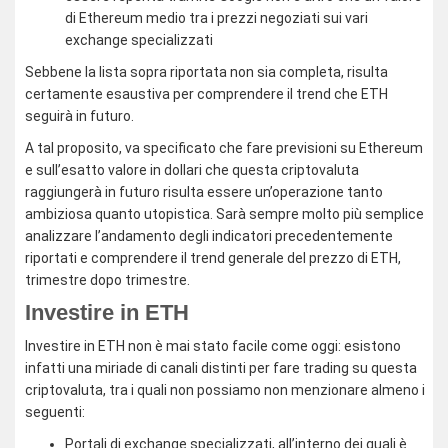
di Ethereum medio tra i prezzi negoziati sui vari
exchange specializzati
Sebbene la lista sopra riportata non sia completa, risulta
certamente esaustiva per comprendere il trend che ETH
seguirà in futuro.
A tal proposito, va specificato che fare previsioni su Ethereum
e sull’esatto valore in dollari che questa criptovaluta
raggiungerà in futuro risulta essere un’operazione tanto
ambiziosa quanto utopistica. Sarà sempre molto più semplice
analizzare l’andamento degli indicatori precedentemente
riportati e comprendere il trend generale del prezzo di ETH,
trimestre dopo trimestre.
Investire in ETH
Investire in ETH non è mai stato facile come oggi: esistono
infatti una miriade di canali distinti per fare trading su questa
criptovaluta, tra i quali non possiamo non menzionare almeno i
seguenti:
Portali di exchange specializzati, all’interno dei quali è