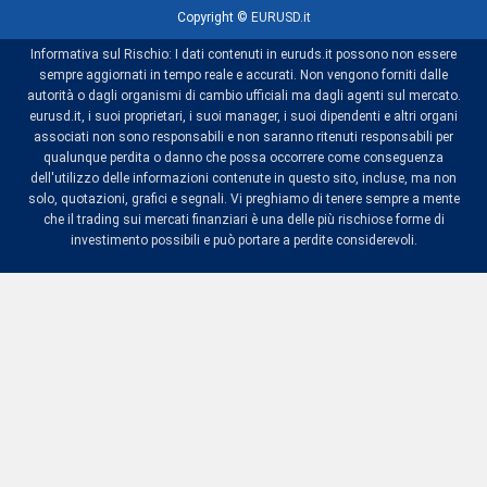
Copyright ©
EURUSD.it
Informativa sul Rischio: I dati contenuti in euruds.it possono non essere
sempre aggiornati in tempo reale e accurati. Non vengono forniti dalle
autorità o dagli organismi di cambio ufficiali ma dagli agenti sul mercato.
eurusd.it, i suoi proprietari, i suoi manager, i suoi dipendenti e altri organi
associati non sono responsabili e non saranno ritenuti responsabili per
qualunque perdita o danno che possa occorrere come conseguenza
dell'utilizzo delle informazioni contenute in questo sito, incluse, ma non
solo, quotazioni, grafici e segnali. Vi preghiamo di tenere sempre a mente
che il trading sui mercati finanziari è una delle più rischiose forme di
investimento possibili e può portare a perdite considerevoli.