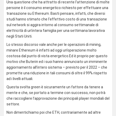
Una questione che ha attratto di recente l’attenzione di molte
persone è il consumo energetico richiesto per effettuare una
transazione su Ethereum. Basti pensare, infatti, che diversi
studi hanno stimato che l’effettivo costo di una transazione
sul network si aggira intorno al consumo settimanale di
elettricità di un’intera famiglia per una settimana lavorativa
negli Stati Uniti.
Lo stesso discorso vale anche per le operazioni di mining,
minare Ethereum è infatti ad oggi un’operazione molto
costosa dal punto di vista energetico.Ed è proprio per questo
motivo che Buterin ed i suoi hanno annunciato un imminente
aggiornamento all’intero sistema – previsto per il 2022 – che
promette una riduzione in tali consumi di oltre il 99% rispetto
ad i livelli attuali.
Questa svolta green è sicuramente un fattore da tenere a
mente e che, se portato a termine con successo, non potrà
che raccogliere l’approvazione dei principali player mondiali del
settore.
Non dimentichiamo poi che ETH, contrariamente ad altre