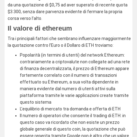
da una quotazione di $0,75 ad aver superato di recente quota
$3.300, senza dare parvenza evidente di fermare la propria
corsa verso l’alto.
Il valore di ethereum
Tra i principali fattori che sembrano influenzare maggiormente
la quotazione contro l’Euro o il Dollaro di ETH troviamo:
Popolarità (in termini di utenti) del network Ethereum:
contrariamente a criptovalute non collegate ad una rete
di finanza decentralizzata, il prezzo di Ethereum appare
fortemente correlato con il numero di transazioni
effettuato su Ethereum, a sua volta dipendente in
maniera evidente dal numero di utenti attivi sulla
piattaforma tramite le varie applicazioni create tramite
questo sistema
L’equilibrio di mercato tra domanda e offerta di ETH
Il numero di operatori che consente il trading di ETH: in
questo caso va ricordato che non esiste un prezzo
globale generale di questo coin, la quotazione che può
essere reperita tramite Google non è altro che un valore