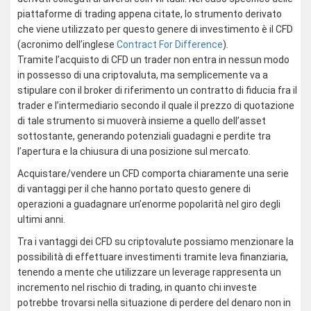
piattaforme di trading appena citate, lo strumento derivato
che viene utilizzato per questo genere di investimento è il CFD
(acronimo dell’inglese
Contract For Difference
).
Tramite l’acquisto di CFD un trader non entra in nessun modo
in possesso di una criptovaluta, ma semplicemente va a
stipulare con il broker di riferimento un contratto di fiducia fra il
trader e l’intermediario secondo il quale il prezzo di quotazione
di tale strumento si muoverà insieme a quello dell’asset
sottostante, generando potenziali guadagni e perdite tra
l’apertura e la chiusura di una posizione sul mercato.
Acquistare/vendere un CFD comporta chiaramente una serie
di vantaggi per il che hanno portato questo genere di
operazioni a guadagnare un’enorme popolarità nel giro degli
ultimi anni.
Tra i vantaggi dei CFD su criptovalute possiamo menzionare la
possibilità di effettuare investimenti tramite leva finanziaria,
tenendo a mente che utilizzare un leverage rappresenta un
incremento nel rischio di trading, in quanto chi investe
potrebbe trovarsi nella situazione di perdere del denaro non in