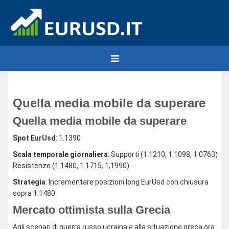
Quella media mobile da superare
Quella media mobile da superare
Spot EurUsd
: 1.1390
Scala temporale giornaliera
: Supporti (1.1210, 1.1098, 1.0763)
Resistenze (1.1480, 1.1715, 1,1990)
Strategia
: Incrementare posizioni long EurUsd con chiusura
sopra 1.1480.
Mercato ottimista sulla Grecia
Agli scenari di guerra russo ucraina e alla situazione greca ora