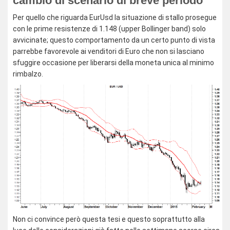
cambio di scenario di breve periodo
Per quello che riguarda EurUsd la situazione di stallo prosegue
con le prime resistenze di 1.148 (upper Bollinger band) solo
avvicinate; questo comportamento da un certo punto di vista
parrebbe favorevole ai venditori di Euro che non si lasciano
sfuggire occasione per liberarsi della moneta unica al minimo
rimbalzo.
Non ci convince però questa tesi e questo soprattutto alla