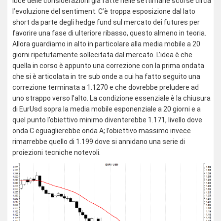
luce delle considerazioni già fatte nelle settimane scorse circa
l’evoluzione del sentiment. C’è troppa esposizione dal lato
short da parte degli hedge fund sul mercato dei futures per
favorire una fase di ulteriore ribasso, questo almeno in teoria.
Allora guardiamo in alto in particolare alla media mobile a 20
giorni ripetutamente sollecitata dal mercato. L’idea è che
quella in corso è appunto una correzione con la prima ondata
che si è articolata in tre sub onde a cui ha fatto seguito una
correzione terminata a 1.1270 e che dovrebbe preludere ad
uno strappo verso l’alto. La condizione essenziale è la chiusura
di EurUsd sopra la media mobile esponenziale a 20 giorni e a
quel punto l’obiettivo minimo diventerebbe 1.171, livello dove
onda C eguaglierebbe onda A; l’obiettivo massimo invece
rimarrebbe quello di 1.199 dove si annidano una serie di
proiezioni tecniche notevoli.