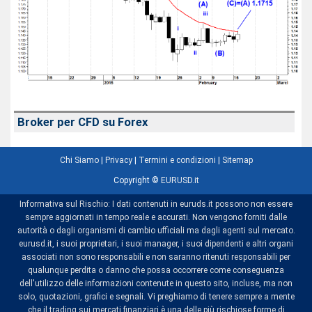
Broker per CFD su Forex
Chi Siamo
|
Privacy
|
Termini e condizioni
|
Sitemap
Copyright ©
EURUSD.it
Informativa sul Rischio: I dati contenuti in euruds.it possono non essere
sempre aggiornati in tempo reale e accurati. Non vengono forniti dalle
autorità o dagli organismi di cambio ufficiali ma dagli agenti sul mercato.
eurusd.it, i suoi proprietari, i suoi manager, i suoi dipendenti e altri organi
associati non sono responsabili e non saranno ritenuti responsabili per
qualunque perdita o danno che possa occorrere come conseguenza
dell'utilizzo delle informazioni contenute in questo sito, incluse, ma non
solo, quotazioni, grafici e segnali. Vi preghiamo di tenere sempre a mente
che il trading sui mercati finanziari è una delle più rischiose forme di