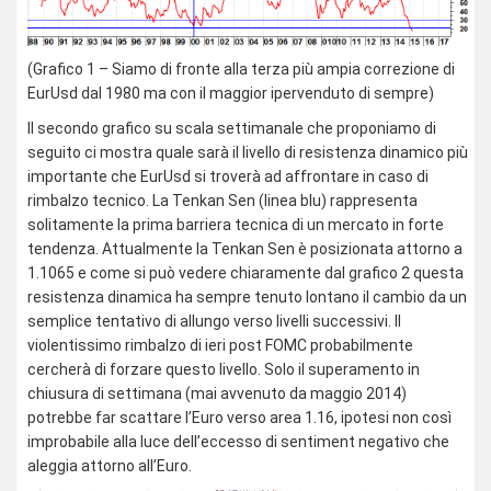
(Grafico 1 – Siamo di fronte alla terza più ampia correzione di
EurUsd dal 1980 ma con il maggior ipervenduto di sempre)
Il secondo grafico su scala settimanale che proponiamo di
seguito ci mostra quale sarà il livello di resistenza dinamico più
importante che EurUsd si troverà ad affrontare in caso di
rimbalzo tecnico. La Tenkan Sen (linea blu) rappresenta
solitamente la prima barriera tecnica di un mercato in forte
tendenza. Attualmente la Tenkan Sen è posizionata attorno a
1.1065 e come si può vedere chiaramente dal grafico 2 questa
resistenza dinamica ha sempre tenuto lontano il cambio da un
semplice tentativo di allungo verso livelli successivi. Il
violentissimo rimbalzo di ieri post FOMC probabilmente
cercherà di forzare questo livello. Solo il superamento in
chiusura di settimana (mai avvenuto da maggio 2014)
potrebbe far scattare l’Euro verso area 1.16, ipotesi non così
improbabile alla luce dell’eccesso di sentiment negativo che
aleggia attorno all’Euro.