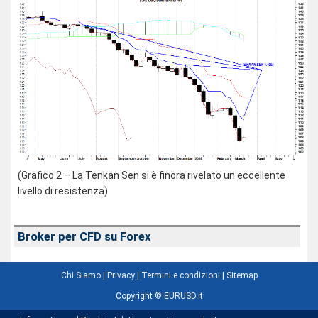
(Grafico 2 – La Tenkan Sen si è finora rivelato un eccellente
livello di resistenza)
Broker per CFD su Forex
Chi Siamo
|
Privacy
|
Termini e condizioni
|
Sitemap
Copyright ©
EURUSD.it