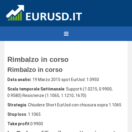
Rimbalzo in corso
Rimbalzo in corso
Data analisi
: 19 Marzo 2015 spot EurUsd: 1.0950
Scala temporale Settimanale
: Supporti (1.0215, 0.9900,
0.9580) Resistenze (1.1065, 1.1210, 1670)
Strategia
: Chiudere Short EurUsd con chiusura sopra 1.1065
Stop loss
: 1.1065
Take profit
:0.9900