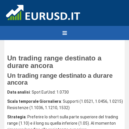
Un trading range destinato a
durare ancora
Un trading range destinato a durare
ancora
Data analisi
: Spot EurUsd: 1.0730
Scala temporale Giornaliera
: Supporti (1.0521, 1.0456, 1.0215)
Resistenze (1.1036, 1.1210, 1532)
Strategia
: Preferire lo short sulla parte superiore del trading
range (1.10) e il long su quella inferiore (1.05). Al momenton