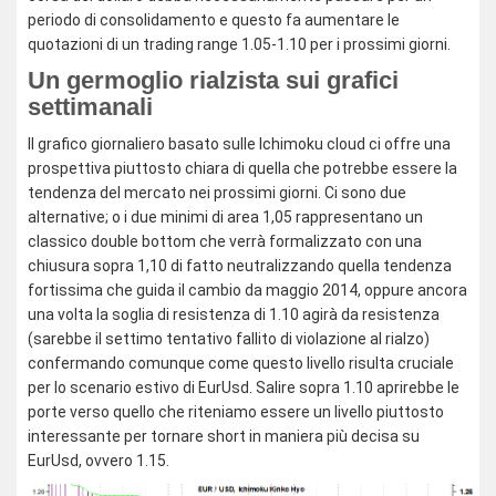
periodo di consolidamento e questo fa aumentare le
quotazioni di un trading range 1.05-1.10 per i prossimi giorni.
Un germoglio rialzista sui grafici
settimanali
Il grafico giornaliero basato sulle Ichimoku cloud ci offre una
prospettiva piuttosto chiara di quella che potrebbe essere la
tendenza del mercato nei prossimi giorni. Ci sono due
alternative; o i due minimi di area 1,05 rappresentano un
classico double bottom che verrà formalizzato con una
chiusura sopra 1,10 di fatto neutralizzando quella tendenza
fortissima che guida il cambio da maggio 2014, oppure ancora
una volta la soglia di resistenza di 1.10 agirà da resistenza
(sarebbe il settimo tentativo fallito di violazione al rialzo)
confermando comunque come questo livello risulta cruciale
per lo scenario estivo di EurUsd. Salire sopra 1.10 aprirebbe le
porte verso quello che riteniamo essere un livello piuttosto
interessante per tornare short in maniera più decisa su
EurUsd, ovvero 1.15.