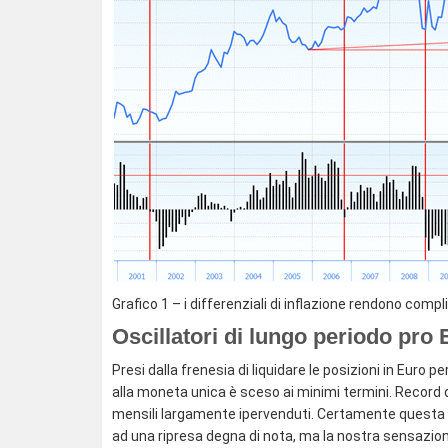
Grafico 1 – i differenziali di inflazione rendono comp
Oscillatori di lungo periodo pro
Presi dalla frenesia di liquidare le posizioni in Euro 
alla moneta unica è sceso ai minimi termini. Record di
mensili largamente ipervenduti. Certamente questa 
ad una ripresa degna di nota, ma la nostra sensazione