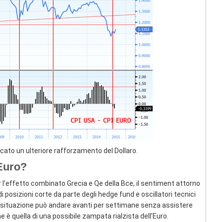
licato un ulteriore rafforzamento del Dollaro.
 Euro?
per l’effetto combinato Grecia e Qe della Bce, il sentiment attorno
 posizioni corte da parte degli hedge fund e oscillatori tecnici
situazione può andare avanti per settimane senza assistere
 è quella di una possibile zampata rialzista dell’Euro.