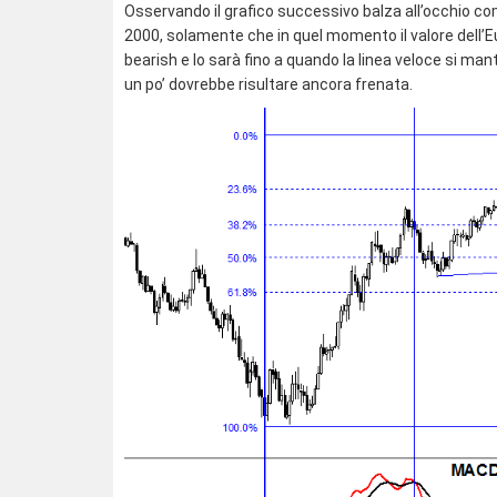
Osservando il grafico successivo balza all’occhio co
2000, solamente che in quel momento il valore dell’
bearish e lo sarà fino a quando la linea veloce si man
un po’ dovrebbe risultare ancora frenata.