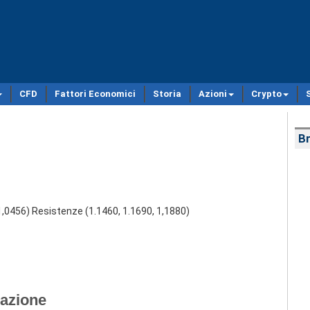
CFD
Fattori Economici
Storia
Azioni
Crypto
Br
 1,0456) Resistenze (1.1460, 1.1690, 1,1880)
lazione