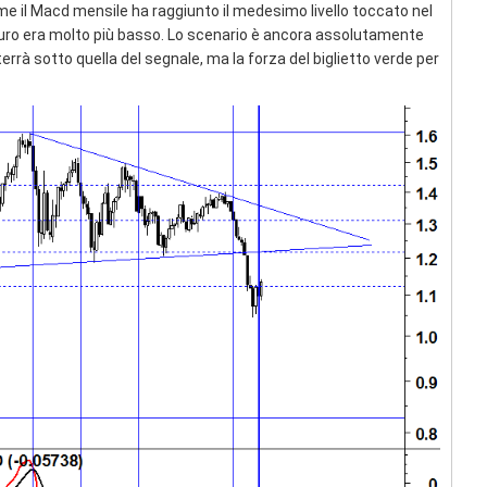
me il Macd mensile ha raggiunto il medesimo livello toccato nel
Euro era molto più basso. Lo scenario è ancora assolutamente
terrà sotto quella del segnale, ma la forza del biglietto verde per