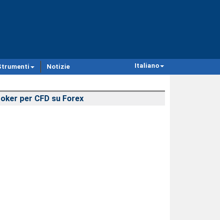
Italiano
Strumenti
Notizie
oker per CFD su Forex