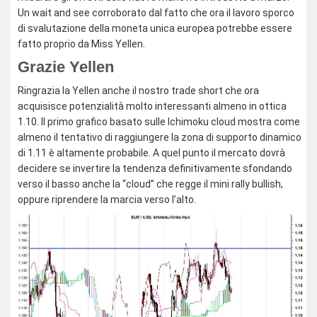
Un wait and see corroborato dal fatto che ora il lavoro sporco
di svalutazione della moneta unica europea potrebbe essere
fatto proprio da Miss Yellen.
Grazie Yellen
Ringrazia la Yellen anche il nostro trade short che ora
acquisisce potenzialità molto interessanti almeno in ottica
1.10. Il primo grafico basato sulle Ichimoku cloud mostra come
almeno il tentativo di raggiungere la zona di supporto dinamico
di 1.11 è altamente probabile. A quel punto il mercato dovrà
decidere se invertire la tendenza definitivamente sfondando
verso il basso anche la “cloud” che regge il mini rally bullish,
oppure riprendere la marcia verso l’alto.