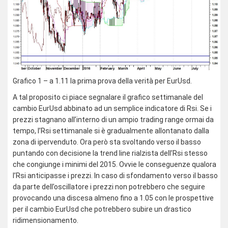
Grafico 1 – a 1.11 la prima prova della verità per EurUsd.
A tal proposito ci piace segnalare il grafico settimanale del
cambio EurUsd abbinato ad un semplice indicatore di Rsi. Se i
prezzi stagnano all’interno di un ampio trading range ormai da
tempo, l’Rsi settimanale si è gradualmente allontanato dalla
zona di ipervenduto. Ora però sta svoltando verso il basso
puntando con decisione la trend line rialzista dell’Rsi stesso
che congiunge i minimi del 2015. Ovvie le conseguenze qualora
l’Rsi anticipasse i prezzi. In caso di sfondamento verso il basso
da parte dell’oscillatore i prezzi non potrebbero che seguire
provocando una discesa almeno fino a 1.05 con le prospettive
per il cambio EurUsd che potrebbero subire un drastico
ridimensionamento.