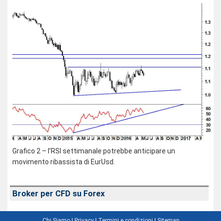
Grafico 2 – l’RSI settimanale potrebbe anticipare un
movimento ribassista di EurUsd.
Broker per CFD su Forex
Chi Siamo
|
Privacy
|
Termini e condizioni
|
Sitemap