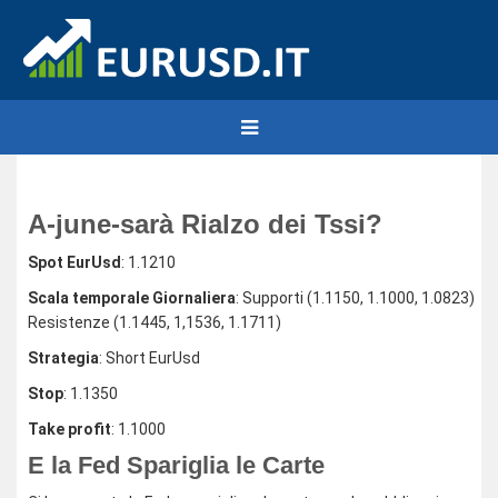
A-june-sarà Rialzo dei Tssi?
Spot EurUsd
: 1.1210
Scala temporale Giornaliera
: Supporti (1.1150, 1.1000, 1.0823)
Resistenze (1.1445, 1,1536, 1.1711)
Strategia
: Short EurUsd
Stop
: 1.1350
Take profit
: 1.1000
E la Fed Spariglia le Carte