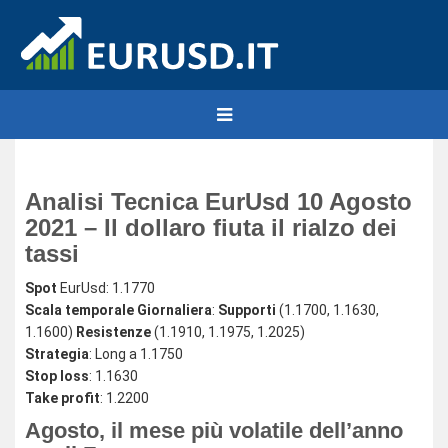
Analisi Tecnica EurUsd 10 Agosto
2021 – Il dollaro fiuta il rialzo dei
tassi
Spot
EurUsd: 1.1770
Scala temporale Giornaliera
:
Supporti
(1.1700, 1.1630,
1.1600)
Resistenze
(1.1910, 1.1975, 1.2025)
Strategia
: Long a 1.1750
Stop loss
: 1.1630
Take profit
: 1.2200
Agosto, il mese più volatile dell’anno