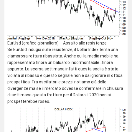
EurUsd (grafico giornaliero) – Assalto alle resistenze
Se EurUsd indugia sulle resistenze, il Dollar Index tenta una
clamorosa rottura ribassista. Anche qui la media mobile ha
rappresentato finora un baluardo insormontabile…finora
appunto. La scorsa settimana infatti questa soglia è stata
violata al ribasso e questo segnale non è da ignorare in ottica
prospettica. Tra oscillatori e prezzi notiamo già delle
divergenze ma se il mercato dovesse confermare in chiusura
di settimana questa frattura per il Dollaro il 2020 non si
prospetterebbe roseo.