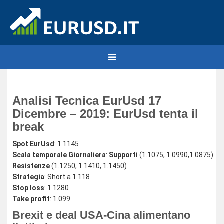
Analisi Tecnica EurUsd 17
Dicembre – 2019: EurUsd tenta il
break
Spot EurUsd
: 1.1145
Scala temporale Giornaliera
:
Supporti
(1.1075, 1.0990,1.0875)
Resistenze
(1.1250, 1.1410, 1.1450)
Strategia
: Short a 1.118
Stop loss
: 1.1280
Take profit
: 1.099
Brexit e deal USA-Cina alimentano