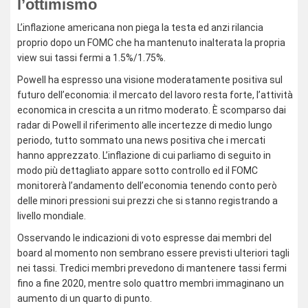
l’ottimismo
L’inflazione americana non piega la testa ed anzi rilancia
proprio dopo un FOMC che ha mantenuto inalterata la propria
view sui tassi fermi a 1.5%/1.75%.
Powell ha espresso una visione moderatamente positiva sul
futuro dell’economia: il mercato del lavoro resta forte, l’attività
economica in crescita a un ritmo moderato. È scomparso dai
radar di Powell il riferimento alle incertezze di medio lungo
periodo, tutto sommato una news positiva che i mercati
hanno apprezzato. L’inflazione di cui parliamo di seguito in
modo più dettagliato appare sotto controllo ed il FOMC
monitorerà l’andamento dell’economia tenendo conto però
delle minori pressioni sui prezzi che si stanno registrando a
livello mondiale.
Osservando le indicazioni di voto espresse dai membri del
board al momento non sembrano essere previsti ulteriori tagli
nei tassi. Tredici membri prevedono di mantenere tassi fermi
fino a fine 2020, mentre solo quattro membri immaginano un
aumento di un quarto di punto.