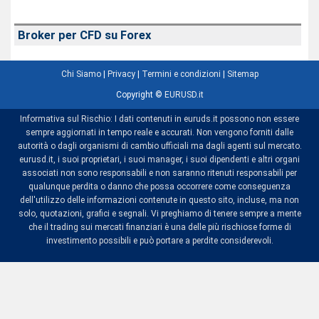
Broker per CFD su Forex
Chi Siamo
|
Privacy
|
Termini e condizioni
|
Sitemap
Copyright ©
EURUSD.it
Informativa sul Rischio: I dati contenuti in euruds.it possono non essere
sempre aggiornati in tempo reale e accurati. Non vengono forniti dalle
autorità o dagli organismi di cambio ufficiali ma dagli agenti sul mercato.
eurusd.it, i suoi proprietari, i suoi manager, i suoi dipendenti e altri organi
associati non sono responsabili e non saranno ritenuti responsabili per
qualunque perdita o danno che possa occorrere come conseguenza
dell'utilizzo delle informazioni contenute in questo sito, incluse, ma non
solo, quotazioni, grafici e segnali. Vi preghiamo di tenere sempre a mente
che il trading sui mercati finanziari è una delle più rischiose forme di
investimento possibili e può portare a perdite considerevoli.