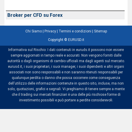
Broker per CFD su Forex
Chi Siamo
|
Privacy
|
Termini e condizioni
|
Sitemap
Copyright ©
EURUSD.it
Informativa sul Rischio: I dati contenuti in euruds.it possono non essere
sempre aggiornati in tempo reale e accurati. Non vengono forniti dalle
autorità o dagli organismi di cambio ufficiali ma dagli agenti sul mercato.
eurusd.it, i suoi proprietari, i suoi manager, i suoi dipendenti e altri organi
associati non sono responsabili e non saranno ritenuti responsabili per
qualunque perdita o danno che possa occorrere come conseguenza
dell'utilizzo delle informazioni contenute in questo sito, incluse, ma non
solo, quotazioni, grafici e segnali. Vi preghiamo di tenere sempre a mente
che il trading sui mercati finanziari è una delle più rischiose forme di
investimento possibili e può portare a perdite considerevoli.