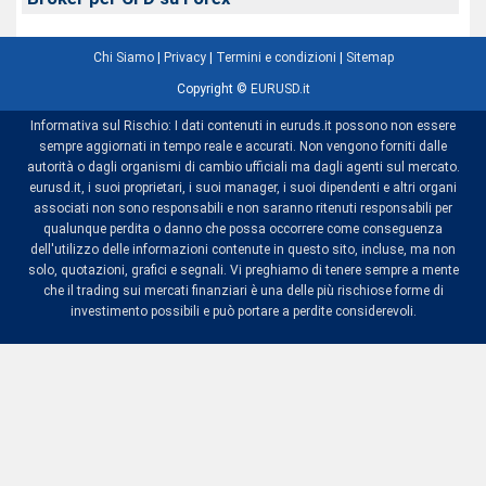
Chi Siamo
|
Privacy
|
Termini e condizioni
|
Sitemap
Copyright ©
EURUSD.it
Informativa sul Rischio: I dati contenuti in euruds.it possono non essere
sempre aggiornati in tempo reale e accurati. Non vengono forniti dalle
autorità o dagli organismi di cambio ufficiali ma dagli agenti sul mercato.
eurusd.it, i suoi proprietari, i suoi manager, i suoi dipendenti e altri organi
associati non sono responsabili e non saranno ritenuti responsabili per
qualunque perdita o danno che possa occorrere come conseguenza
dell'utilizzo delle informazioni contenute in questo sito, incluse, ma non
solo, quotazioni, grafici e segnali. Vi preghiamo di tenere sempre a mente
che il trading sui mercati finanziari è una delle più rischiose forme di
investimento possibili e può portare a perdite considerevoli.