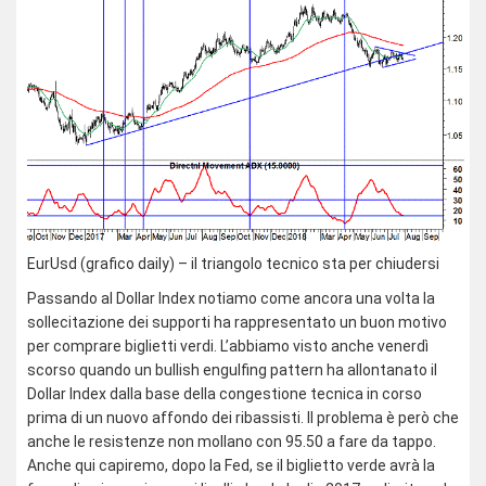
EurUsd (grafico daily) – il triangolo tecnico sta per chiudersi
Passando al Dollar Index notiamo come ancora una volta la
sollecitazione dei supporti ha rappresentato un buon motivo
per comprare biglietti verdi. L’abbiamo visto anche venerdì
scorso quando un bullish engulfing pattern ha allontanato il
Dollar Index dalla base della congestione tecnica in corso
prima di un nuovo affondo dei ribassisti. Il problema è però che
anche le resistenze non mollano con 95.50 a fare da tappo.
Anche qui capiremo, dopo la Fed, se il biglietto verde avrà la