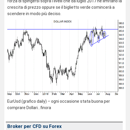
forza di spingersi sopra i livelli che da luglio 2017 ne limitano la
crescita di prezzo oppure se il biglietto verde comincerà a
scendere in modo più deciso.
EurUsd (grafico daily) – ogni occasione stata buona per
comprare Dollari…finora
Broker per CFD su Forex