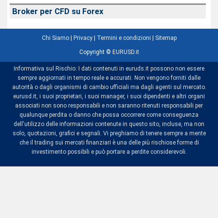
Broker per CFD su Forex
Chi Siamo
|
Privacy
|
Termini e condizioni
|
Sitemap
Copyright ©
EURUSD.it
Informativa sul Rischio: I dati contenuti in euruds.it possono non essere
sempre aggiornati in tempo reale e accurati. Non vengono forniti dalle
autorità o dagli organismi di cambio ufficiali ma dagli agenti sul mercato.
eurusd.it, i suoi proprietari, i suoi manager, i suoi dipendenti e altri organi
associati non sono responsabili e non saranno ritenuti responsabili per
qualunque perdita o danno che possa occorrere come conseguenza
dell'utilizzo delle informazioni contenute in questo sito, incluse, ma non
solo, quotazioni, grafici e segnali. Vi preghiamo di tenere sempre a mente
che il trading sui mercati finanziari è una delle più rischiose forme di
investimento possibili e può portare a perdite considerevoli.