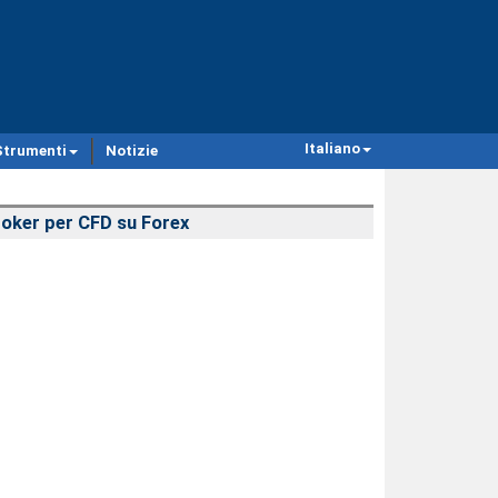
Italiano
Strumenti
Notizie
oker per CFD su Forex