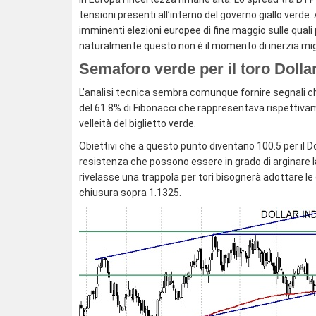
tensioni presenti all’interno del governo giallo verde
imminenti elezioni europee di fine maggio sulle quali 
naturalmente questo non è il momento di inerzia migli
Semaforo verde per il toro Dolla
L’analisi tecnica sembra comunque fornire segnali chi
del 61.8% di Fibonacci che rappresentava rispettivam
velleità del biglietto verde.
Obiettivi che a questo punto diventano 100.5 per il Do
resistenza che possono essere in grado di arginare la
rivelasse una trappola per tori bisognerà adottare 
chiusura sopra 1.1325.