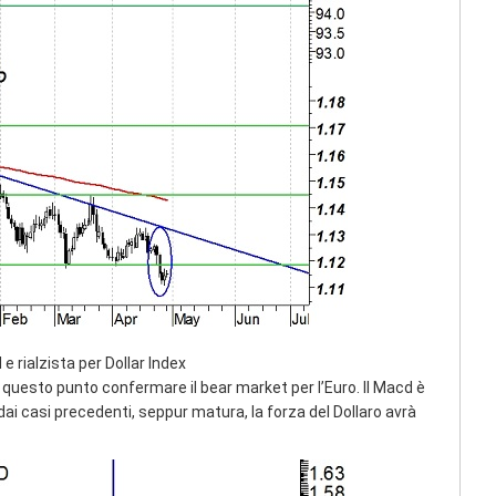
e rialzista per Dollar Index
a questo punto confermare il bear market per l’Euro. Il Macd è
dai casi precedenti, seppur matura, la forza del Dollaro avrà