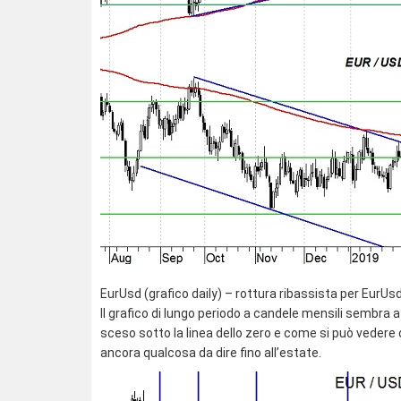
EurUsd (grafico daily) – rottura ribassista per EurUsd 
Il grafico di lungo periodo a candele mensili sembra 
sceso sotto la linea dello zero e come si può vedere 
ancora qualcosa da dire fino all’estate.