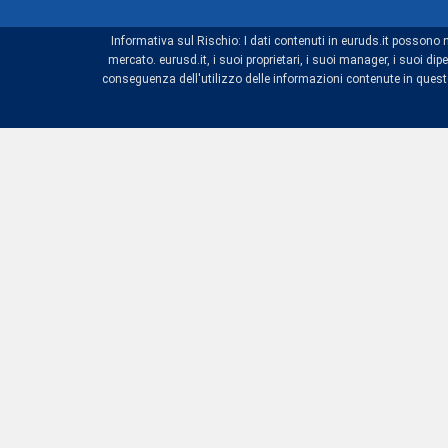
Informativa sul Rischio: I dati contenuti in euruds.it possono 
mercato. eurusd.it, i suoi proprietari, i suoi manager, i suoi 
conseguenza dell'utilizzo delle informazioni contenute in questo 