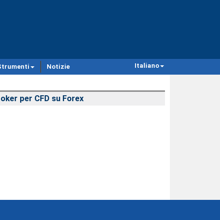
Italiano
Strumenti
Notizie
oker per CFD su Forex