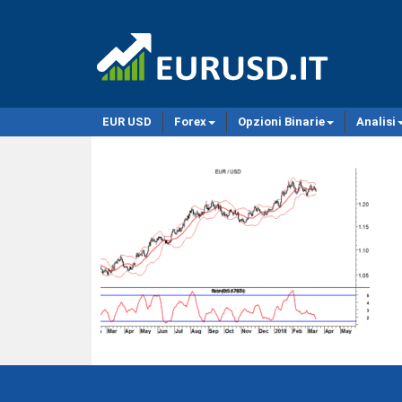
EUR USD
Forex
Opzioni Binarie
Analisi