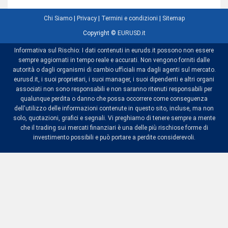
Chi Siamo
|
Privacy
|
Termini e condizioni
|
Sitemap
Copyright ©
EURUSD.it
Informativa sul Rischio: I dati contenuti in euruds.it possono non essere
sempre aggiornati in tempo reale e accurati. Non vengono forniti dalle
autorità o dagli organismi di cambio ufficiali ma dagli agenti sul mercato.
eurusd.it, i suoi proprietari, i suoi manager, i suoi dipendenti e altri organi
associati non sono responsabili e non saranno ritenuti responsabili per
qualunque perdita o danno che possa occorrere come conseguenza
dell'utilizzo delle informazioni contenute in questo sito, incluse, ma non
solo, quotazioni, grafici e segnali. Vi preghiamo di tenere sempre a mente
che il trading sui mercati finanziari è una delle più rischiose forme di
investimento possibili e può portare a perdite considerevoli.