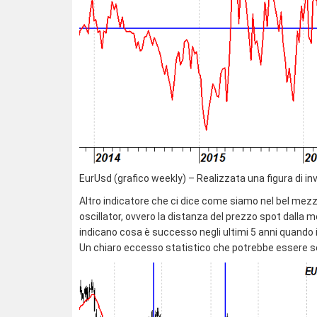
EurUsd (grafico weekly) – Realizzata una figura di i
Altro indicatore che ci dice come siamo nel bel mezz
oscillator, ovvero la distanza del prezzo spot dalla 
indicano cosa è successo negli ultimi 5 anni quando il 
Un chiaro eccesso statistico che potrebbe essere s