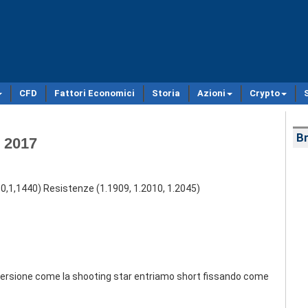
CFD
Fattori Economici
Storia
Azioni
Crypto
Br
 2017
50,1,1440) Resistenze (1.1909, 1.2010, 1.2045)
inversione come la shooting star entriamo short fissando come