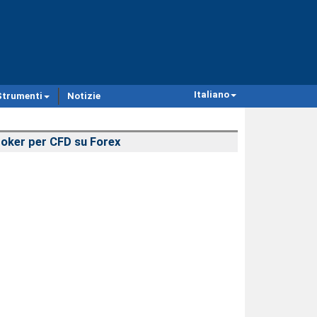
Italiano
Strumenti
Notizie
oker per CFD su Forex