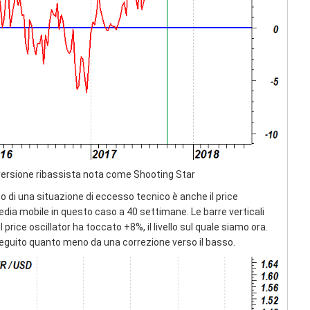
nversione ribassista nota come Shooting Star
o di una situazione di eccesso tecnico è anche il price
media mobile in questo caso a 40 settimane. Le barre verticali
price oscillator ha toccato +8%, il livello sul quale siamo ora.
eguito quanto meno da una correzione verso il basso.