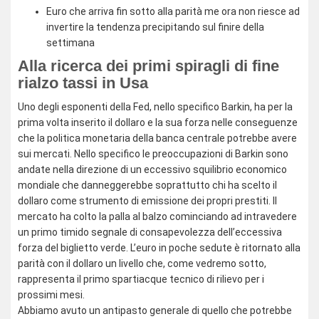
Euro che arriva fin sotto alla parità me ora non riesce ad
invertire la tendenza precipitando sul finire della
settimana
Alla ricerca dei primi spiragli di fine
rialzo tassi in Usa
Uno degli esponenti della Fed, nello specifico Barkin, ha per la
prima volta inserito il dollaro e la sua forza nelle conseguenze
che la politica monetaria della banca centrale potrebbe avere
sui mercati. Nello specifico le preoccupazioni di Barkin sono
andate nella direzione di un eccessivo squilibrio economico
mondiale che danneggerebbe soprattutto chi ha scelto il
dollaro come strumento di emissione dei propri prestiti. Il
mercato ha colto la palla al balzo cominciando ad intravedere
un primo timido segnale di consapevolezza dell’eccessiva
forza del biglietto verde. L’euro in poche sedute è ritornato alla
parità con il dollaro un livello che, come vedremo sotto,
rappresenta il primo spartiacque tecnico di rilievo per i
prossimi mesi.
Abbiamo avuto un antipasto generale di quello che potrebbe