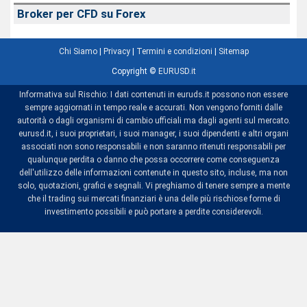
Broker per CFD su Forex
Chi Siamo
|
Privacy
|
Termini e condizioni
|
Sitemap
Copyright ©
EURUSD.it
Informativa sul Rischio: I dati contenuti in euruds.it possono non essere
sempre aggiornati in tempo reale e accurati. Non vengono forniti dalle
autorità o dagli organismi di cambio ufficiali ma dagli agenti sul mercato.
eurusd.it, i suoi proprietari, i suoi manager, i suoi dipendenti e altri organi
associati non sono responsabili e non saranno ritenuti responsabili per
qualunque perdita o danno che possa occorrere come conseguenza
dell'utilizzo delle informazioni contenute in questo sito, incluse, ma non
solo, quotazioni, grafici e segnali. Vi preghiamo di tenere sempre a mente
che il trading sui mercati finanziari è una delle più rischiose forme di
investimento possibili e può portare a perdite considerevoli.