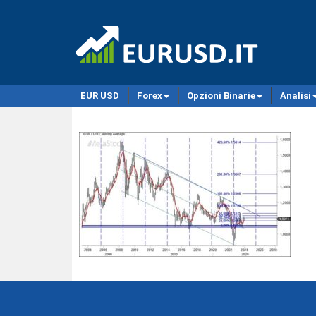
EUR USD
Forex
Opzioni Binarie
Analisi