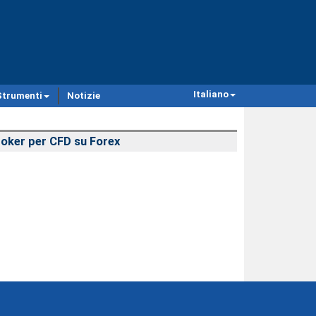
Italiano
Strumenti
Notizie
oker per CFD su Forex