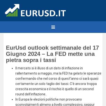
EurUsd outlook settimanale del 17
Giugno 2024 – La FED mette una
pietra sopra i tassi
Il mercato si è illuso di un dato di inflazione in
rallentamento a maggio, ma la FED ha gelato le speranze
confermando che nel corso di quest’anno ci sarà quasi
certamente un solo taglio dei tassi. C’è ancora troppa
crescita economica e il rischio è quello di un second
round dell’inflazione.
In Europa le elezioni politiche non provocano
sconvolgimenti almeno a livello complessivo, seppur