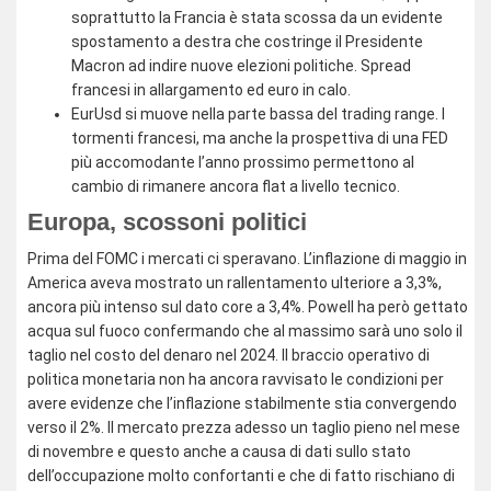
soprattutto la Francia è stata scossa da un evidente
spostamento a destra che costringe il Presidente
Macron ad indire nuove elezioni politiche. Spread
francesi in allargamento ed euro in calo.
EurUsd si muove nella parte bassa del trading range. I
tormenti francesi, ma anche la prospettiva di una FED
più accomodante l’anno prossimo permettono al
cambio di rimanere ancora flat a livello tecnico.
Europa, scossoni politici
Prima del FOMC i mercati ci speravano. L’inflazione di maggio in
America aveva mostrato un rallentamento ulteriore a 3,3%,
ancora più intenso sul dato core a 3,4%. Powell ha però gettato
acqua sul fuoco confermando che al massimo sarà uno solo il
taglio nel costo del denaro nel 2024. Il braccio operativo di
politica monetaria non ha ancora ravvisato le condizioni per
avere evidenze che l’inflazione stabilmente stia convergendo
verso il 2%. Il mercato prezza adesso un taglio pieno nel mese
di novembre e questo anche a causa di dati sullo stato
dell’occupazione molto confortanti e che di fatto rischiano di