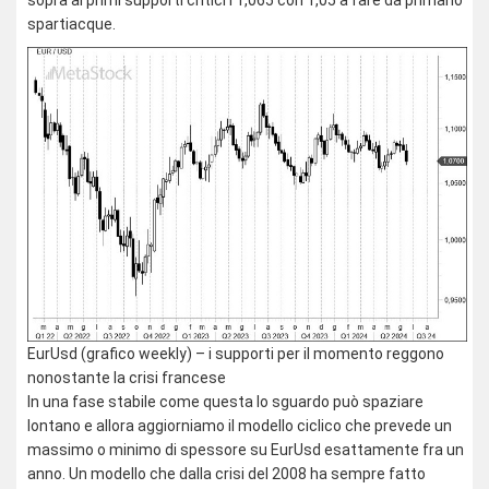
sopra ai primi supporti critici i 1,065 con 1,05 a fare da primario
spartiacque.
EurUsd (grafico weekly) – i supporti per il momento reggono
nonostante la crisi francese
In una fase stabile come questa lo sguardo può spaziare
lontano e allora aggiorniamo il modello ciclico che prevede un
massimo o minimo di spessore su EurUsd esattamente fra un
anno. Un modello che dalla crisi del 2008 ha sempre fatto