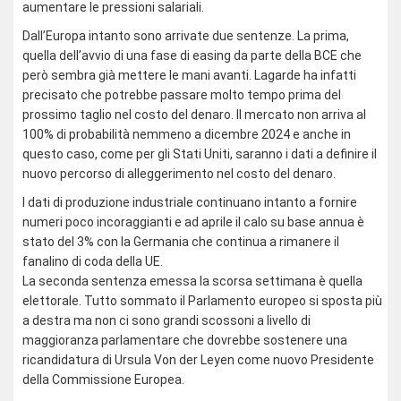
aumentare le pressioni salariali.
Dall’Europa intanto sono arrivate due sentenze. La prima,
quella dell’avvio di una fase di easing da parte della BCE che
però sembra già mettere le mani avanti. Lagarde ha infatti
precisato che potrebbe passare molto tempo prima del
prossimo taglio nel costo del denaro. Il mercato non arriva al
100% di probabilità nemmeno a dicembre 2024 e anche in
questo caso, come per gli Stati Uniti, saranno i dati a definire il
nuovo percorso di alleggerimento nel costo del denaro.
I dati di produzione industriale continuano intanto a fornire
numeri poco incoraggianti e ad aprile il calo su base annua è
stato del 3% con la Germania che continua a rimanere il
fanalino di coda della UE.
La seconda sentenza emessa la scorsa settimana è quella
elettorale. Tutto sommato il Parlamento europeo si sposta più
a destra ma non ci sono grandi scossoni a livello di
maggioranza parlamentare che dovrebbe sostenere una
ricandidatura di Ursula Von der Leyen come nuovo Presidente
della Commissione Europea.