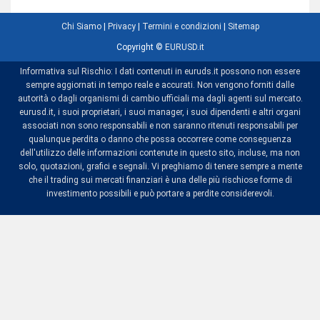
Chi Siamo
|
Privacy
|
Termini e condizioni
|
Sitemap
Copyright ©
EURUSD.it
Informativa sul Rischio: I dati contenuti in euruds.it possono non essere
sempre aggiornati in tempo reale e accurati. Non vengono forniti dalle
autorità o dagli organismi di cambio ufficiali ma dagli agenti sul mercato.
eurusd.it, i suoi proprietari, i suoi manager, i suoi dipendenti e altri organi
associati non sono responsabili e non saranno ritenuti responsabili per
qualunque perdita o danno che possa occorrere come conseguenza
dell'utilizzo delle informazioni contenute in questo sito, incluse, ma non
solo, quotazioni, grafici e segnali. Vi preghiamo di tenere sempre a mente
che il trading sui mercati finanziari è una delle più rischiose forme di
investimento possibili e può portare a perdite considerevoli.