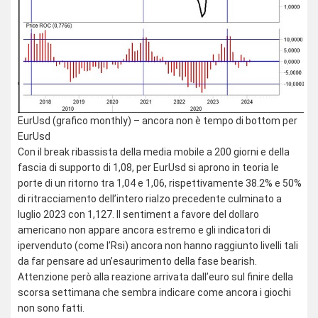
EurUsd (grafico monthly) – ancora non è tempo di bottom per
EurUsd
Con il break ribassista della media mobile a 200 giorni e della
fascia di supporto di 1,08, per EurUsd si aprono in teoria le
porte di un ritorno tra 1,04 e 1,06, rispettivamente 38.2% e 50%
di ritracciamento dell’intero rialzo precedente culminato a
luglio 2023 con 1,127. Il sentiment a favore del dollaro
americano non appare ancora estremo e gli indicatori di
ipervenduto (come l’Rsi) ancora non hanno raggiunto livelli tali
da far pensare ad un’esaurimento della fase bearish.
Attenzione però alla reazione arrivata dall’euro sul finire della
scorsa settimana che sembra indicare come ancora i giochi
non sono fatti.