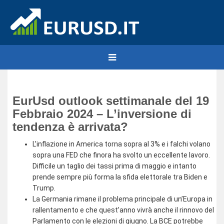
EurUsd outlook settimanale del 19
Febbraio 2024 – L’inversione di
tendenza è arrivata?
L’inflazione in America torna sopra al 3% e i falchi volano
sopra una FED che finora ha svolto un eccellente lavoro.
Difficile un taglio dei tassi prima di maggio e intanto
prende sempre più forma la sfida elettorale tra Biden e
Trump.
La Germania rimane il problema principale di un’Europa in
rallentamento e che quest’anno vivrà anche il rinnovo del
Parlamento con le elezioni di giugno. La BCE potrebbe