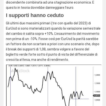
discendente combinata ad una stagnazione economica. E
questo in teoria dovrebbe danneggiare l’euro.
I supporti hanno ceduto
Gli ultimi due massimi primari (tre con quello del 2023) di
EurUsd si sono materializzati quando la variazione semestrale
del cambio è salita sopra +10%. L’esaurimento del movimento
non prima di un -10%. Fosse così per EurUsd la parità sarebbe
un fattore da non scartare a priori con uno scenario che, dopo
il break dei supporti di 1,08, sembra volgere a favore del
biglietto verde forte sotto il punto di vista del differenziale di
crescita attesa, ma anche di rendimento.