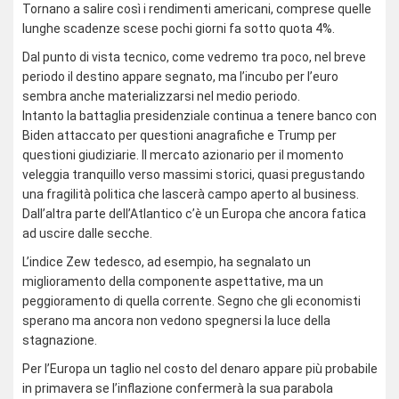
Tornano a salire così i rendimenti americani, comprese quelle
lunghe scadenze scese pochi giorni fa sotto quota 4%.
Dal punto di vista tecnico, come vedremo tra poco, nel breve
periodo il destino appare segnato, ma l’incubo per l’euro
sembra anche materializzarsi nel medio periodo.
Intanto la battaglia presidenziale continua a tenere banco con
Biden attaccato per questioni anagrafiche e Trump per
questioni giudiziarie. Il mercato azionario per il momento
veleggia tranquillo verso massimi storici, quasi pregustando
una fragilità politica che lascerà campo aperto al business.
Dall’altra parte dell’Atlantico c’è un Europa che ancora fatica
ad uscire dalle secche.
L’indice Zew tedesco, ad esempio, ha segnalato un
miglioramento della componente aspettative, ma un
peggioramento di quella corrente. Segno che gli economisti
sperano ma ancora non vedono spegnersi la luce della
stagnazione.
Per l’Europa un taglio nel costo del denaro appare più probabile
in primavera se l’inflazione confermerà la sua parabola