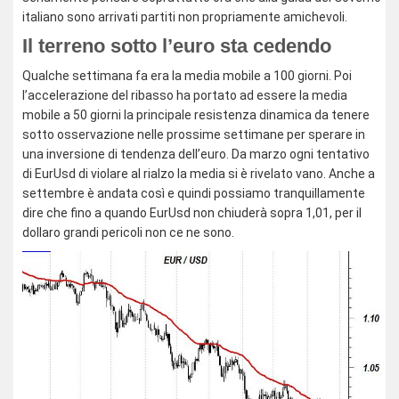
italiano sono arrivati partiti non propriamente amichevoli.
Il terreno sotto l’euro sta cedendo
Qualche settimana fa era la media mobile a 100 giorni. Poi
l’accelerazione del ribasso ha portato ad essere la media
mobile a 50 giorni la principale resistenza dinamica da tenere
sotto osservazione nelle prossime settimane per sperare in
una inversione di tendenza dell’euro. Da marzo ogni tentativo
di EurUsd di violare al rialzo la media si è rivelato vano. Anche a
settembre è andata così e quindi possiamo tranquillamente
dire che fino a quando EurUsd non chiuderà sopra 1,01, per il
dollaro grandi pericoli non ce ne sono.