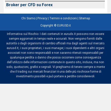
Broker per CFD su Forex
Chi Siamo
|
Privacy
|
Termini e condizioni
|
Sitemap
Copyright ©
EURUSD.it
Informativa sul Rischio: I dati contenuti in euruds.it possono non essere
sempre aggiornati in tempo reale e accurati. Non vengono forniti dalle
autorità o dagli organismi di cambio ufficiali ma dagli agenti sul mercato.
eurusd.it, i suoi proprietari, i suoi manager, i suoi dipendenti e altri organi
associati non sono responsabili e non saranno ritenuti responsabili per
qualunque perdita o danno che possa occorrere come conseguenza
dell'utilizzo delle informazioni contenute in questo sito, incluse, ma non
solo, quotazioni, grafici e segnali. Vi preghiamo di tenere sempre a mente
che il trading sui mercati finanziari è una delle più rischiose forme di
investimento possibili e può portare a perdite considerevoli.