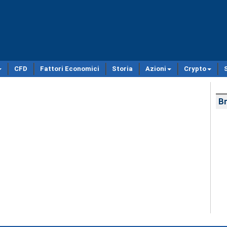
CFD
Fattori Economici
Storia
Azioni
Crypto
Br