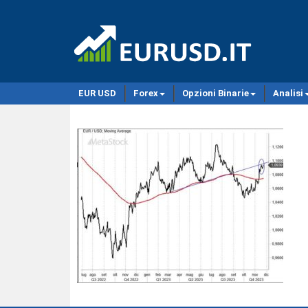
EUR USD
Forex
Opzioni Binarie
Analisi