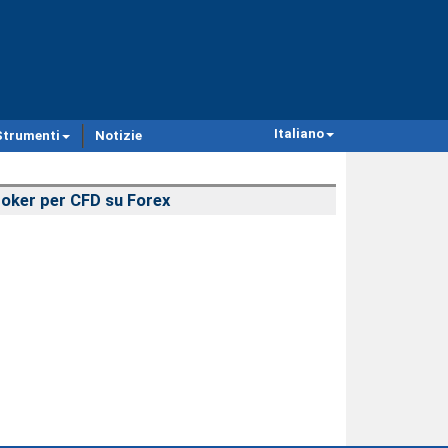
Italiano
Strumenti
Notizie
oker per CFD su Forex