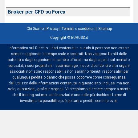
Broker per CFD su Forex
Chi Siamo
|
Privacy
|
Termini e condizioni
|
Sitemap
Copyright ©
EURUSD.it
Informativa sul Rischio: I dati contenuti in euruds.it possono non essere
sempre aggiornati in tempo reale e accurati. Non vengono forniti dalle
autorità o dagli organismi di cambio ufficiali ma dagli agenti sul mercato.
eurusd.it, i suoi proprietari, i suoi manager, i suoi dipendenti e altri organi
associati non sono responsabili e non saranno ritenuti responsabili per
qualunque perdita o danno che possa occorrere come conseguenza
dell'utilizzo delle informazioni contenute in questo sito, incluse, ma non
solo, quotazioni, grafici e segnali. Vi preghiamo di tenere sempre a mente
che il trading sui mercati finanziari è una delle più rischiose forme di
investimento possibili e può portare a perdite considerevoli.