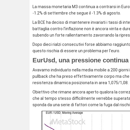
La massa monetaria M3 continua a contrarsi in Eurolan
-1.2% di settembre che segue il -1.3% di agosto.
La BCE ha deciso di mantenere invariati i tassi di in
battaglia contro l’inflazione non è ancora vinta e dure
subendo un forte rallentamento zavorrando la ripre
Dopo dieci rialzi consecutivi forse abbiamo raggiunto 
questo rischia di essere un problema per l’euro.
EurUsd, una pressione continua
Avavamo individuato nella media mobile a 200 giorni 
pullback che ha preso effettivamente corpo ma che s
resistenza dinamica posizionata in area 1,075/1,08.
Obiettivo che rimane ancora aperto qualora la corre
che al tempo stesso difficilmente verrebbe superat
sponda da una serie di fattori come la fuga dal rischio