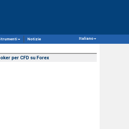
Italiano
Strumenti
Notizie
oker per CFD su Forex