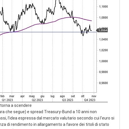
i torna a scendere
igura che segue) e spread Treasury-Bund a 10 anni non
si, l’idea espressa dal mercato valutario secondo cui l’euro si
a di rendimento in allargamento a favore dei titoli di stato