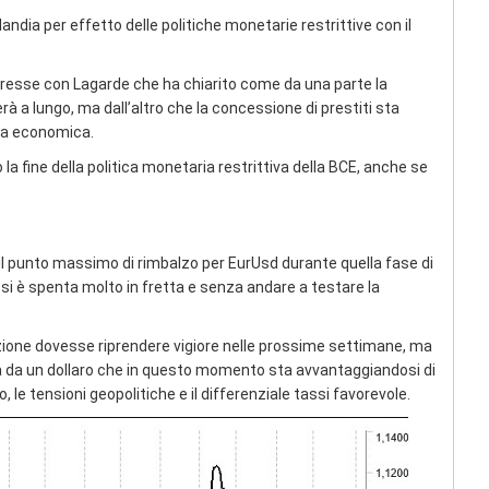
dia per effetto delle politiche monetarie restrittive con il
teresse con Lagarde che ha chiarito come da una parte la
rà a lungo, ma dall’altro che la concessione di prestiti sta
sa economica.
la fine della politica monetaria restrittiva della BCE, anche se
il punto massimo di rimbalzo per EurUsd durante quella fase di
i è spenta molto in fretta e senza andare a testare la
zione dovesse riprendere vigiore nelle prossime settimane, ma
a da un dollaro che in questo momento sta avvantaggiandosi di
, le tensioni geopolitiche e il differenziale tassi favorevole.