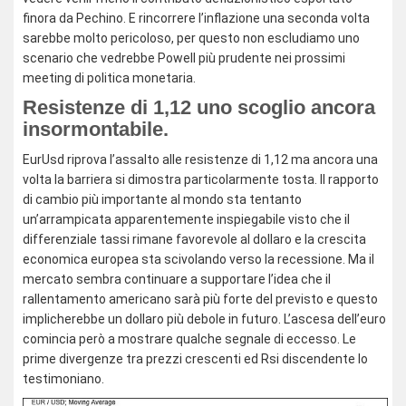
finora da Pechino. E rincorrere l’inflazione una seconda volta
sarebbe molto pericoloso, per questo non escludiamo uno
scenario che vedrebbe Powell più prudente nei prossimi
meeting di politica monetaria.
Resistenze di 1,12 uno scoglio ancora
insormontabile.
EurUsd riprova l’assalto alle resistenze di 1,12 ma ancora una
volta la barriera si dimostra particolarmente tosta. Il rapporto
di cambio più importante al mondo sta tentanto
un’arrampicata apparentemente inspiegabile visto che il
differenziale tassi rimane favorevole al dollaro e la crescita
economica europea sta scivolando verso la recessione. Ma il
mercato sembra continuare a supportare l’idea che il
rallentamento americano sarà più forte del previsto e questo
implicherebbe un dollaro più debole in futuro. L’ascesa dell’euro
comincia però a mostrare qualche segnale di eccesso. Le
prime divergenze tra prezzi crescenti ed Rsi discendente lo
testimoniano.