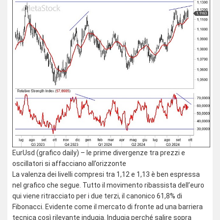
EurUsd (grafico daily) – le prime divergenze tra prezzi e
oscillatori si affacciano all’orizzonte
La valenza dei livelli compresi tra 1,12 e 1,13 è ben espressa
nel grafico che segue. Tutto il movimento ribassista dell’euro
qui viene ritracciato per i due terzi, il canonico 61,8% di
Fibonacci. Evidente come il mercato di fronte ad una barriera
tecnica così rilevante indugia. Indugia perché salire sopra