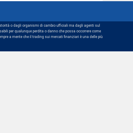
torità o dagli organismi di cambio ufficiali ma dagli agenti sul
ponsabili per qualunque perdita o danno che possa occorrere come
mpre a mente che il trading sui mercati finanziari è una delle più