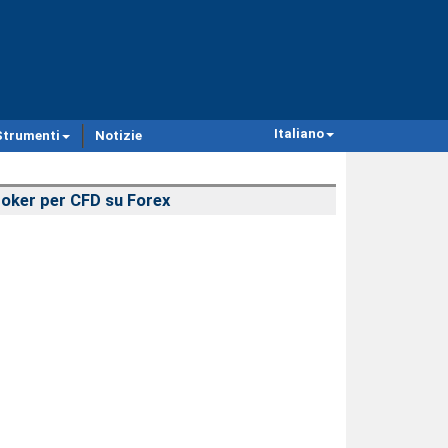
Italiano
Strumenti
Notizie
oker per CFD su Forex