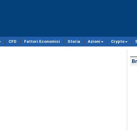
CFD
Fattori Economici
Storia
Azioni
Crypto
Br