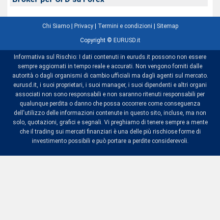
Chi Siamo
|
Privacy
|
Termini e condizioni
|
Sitemap
Copyright ©
EURUSD.it
Informativa sul Rischio: I dati contenuti in euruds.it possono non essere
sempre aggiornati in tempo reale e accurati. Non vengono forniti dalle
autorità o dagli organismi di cambio ufficiali ma dagli agenti sul mercato.
eurusd.it, i suoi proprietari, i suoi manager, i suoi dipendenti e altri organi
associati non sono responsabili e non saranno ritenuti responsabili per
qualunque perdita o danno che possa occorrere come conseguenza
dell'utilizzo delle informazioni contenute in questo sito, incluse, ma non
solo, quotazioni, grafici e segnali. Vi preghiamo di tenere sempre a mente
che il trading sui mercati finanziari è una delle più rischiose forme di
investimento possibili e può portare a perdite considerevoli.