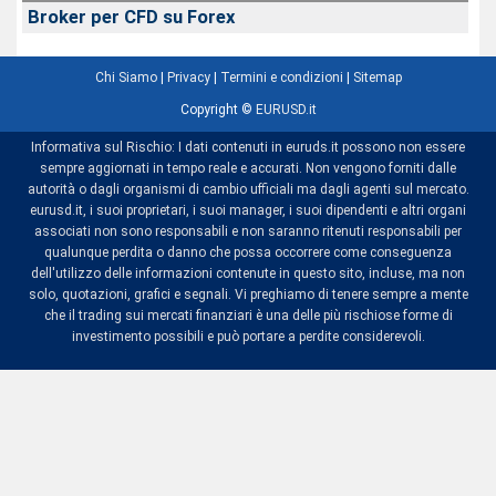
Broker per CFD su Forex
Chi Siamo
|
Privacy
|
Termini e condizioni
|
Sitemap
Copyright ©
EURUSD.it
Informativa sul Rischio: I dati contenuti in euruds.it possono non essere
sempre aggiornati in tempo reale e accurati. Non vengono forniti dalle
autorità o dagli organismi di cambio ufficiali ma dagli agenti sul mercato.
eurusd.it, i suoi proprietari, i suoi manager, i suoi dipendenti e altri organi
associati non sono responsabili e non saranno ritenuti responsabili per
qualunque perdita o danno che possa occorrere come conseguenza
dell'utilizzo delle informazioni contenute in questo sito, incluse, ma non
solo, quotazioni, grafici e segnali. Vi preghiamo di tenere sempre a mente
che il trading sui mercati finanziari è una delle più rischiose forme di
investimento possibili e può portare a perdite considerevoli.