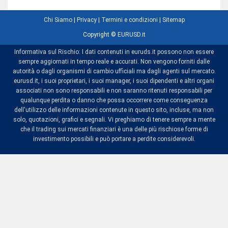
Chi Siamo
|
Privacy
|
Termini e condizioni
|
Sitemap
Copyright ©
EURUSD.it
Informativa sul Rischio: I dati contenuti in euruds.it possono non essere
sempre aggiornati in tempo reale e accurati. Non vengono forniti dalle
autorità o dagli organismi di cambio ufficiali ma dagli agenti sul mercato.
eurusd.it, i suoi proprietari, i suoi manager, i suoi dipendenti e altri organi
associati non sono responsabili e non saranno ritenuti responsabili per
qualunque perdita o danno che possa occorrere come conseguenza
dell'utilizzo delle informazioni contenute in questo sito, incluse, ma non
solo, quotazioni, grafici e segnali. Vi preghiamo di tenere sempre a mente
che il trading sui mercati finanziari è una delle più rischiose forme di
investimento possibili e può portare a perdite considerevoli.