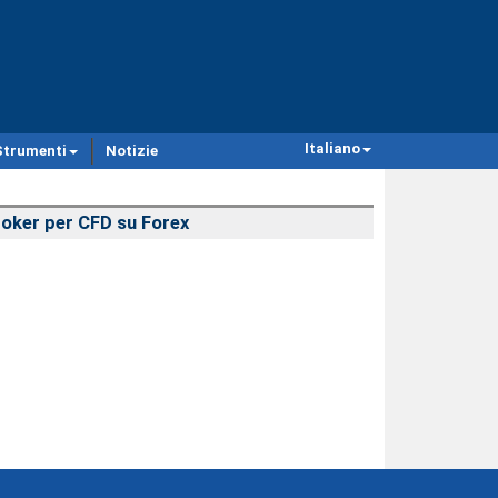
Italiano
Strumenti
Notizie
oker per CFD su Forex