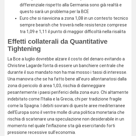
differenziale rispetto alla Germania sono già realtà e
questo sarà un problema per la BCE
Euro che si riavvicina a zona 1,08 in un contesto tecnico
sempre bearish che troverà nelle resistenze comprese
tra 1,09 e 1,11 il punto di maggior difficoltà nella risalita
Effetti collaterali da Quantitative
Tightening
La Bce a luglio dovrebbe alzare il costo del denaro evitando a
Christine Lagarde l’onta di essere un banchiere centrale che
durante il suo mandato non ha mai mosso i tassi di interesse.
Una manovra che se ha fatto bene all’euro allontanatosi dalla
zona di pericolo di area 1,03, rischia di danneggiare
pesantemente i paesi periferici della zona euro. Chi altamente
indebitato come l’Italia e la Grecia, chi per tradizione fragile
come la Spagna. I debiti sovrani di queste aree mediterranee
dell’Europa sono il ventre molle di una politica monetaria che
rischia di scatenare una speculazione non desiderabile in un
momento nel quale l’inflazione sta già esercitando forti
pressione recessive sull’economia.