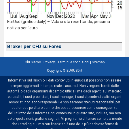
EurUsd (grafico daily) – l’Adx si sta resettando, pessima
notizia per l’euro
Broker per CFD su Forex
Chi Siamo
|
Privacy
|
Termini e condizioni
|
Sitemap
Copyright ©
EURUSD.it
Informativa sul Rischio: I dati contenuti in euruds.it possono non essere
sempre aggiornati in tempo reale e accurati. Non vengono forniti dalle
autorità o dagli organismi di cambio ufficiali ma dagli agenti sul mercato.
eurusd.it, i suoi proprietari, i suoi manager, i suoi dipendenti e altri organi
associati non sono responsabili e non saranno ritenuti responsabili per
qualunque perdita o danno che possa occorrere come conseguenza
dell'utilizzo delle informazioni contenute in questo sito, incluse, ma non
solo, quotazioni, grafici e segnali. Vi preghiamo di tenere sempre a mente
che il trading sui mercati finanziari è una delle più rischiose forme di