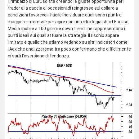
Il rimbalzo di EurUsd sta creando le giuste opportunità per i
trader alla caccia di occasioni di reingresso sul dollaro a
condizioni favorevoli. Facile individuare quali sono i punti di
maggiore interesse per agire con una strategia short EurUsd.
Media mobile a 100 giorni e down trend line rappresentano i
punti ideali sui quali attuare la strategia. Il rischio appare
limitato e quello che stiamo vedendo su altri indicatori come
l’Adx che analizzeremo tra poco confermano che difficilmente
ci sarà l’inversione di tendenza.