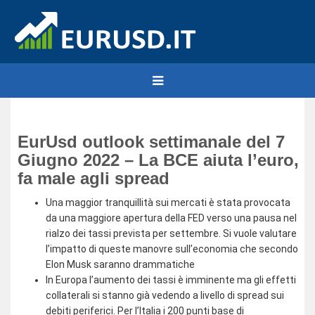
EurUsd outlook settimanale del 7
Giugno 2022 – La BCE aiuta l’euro,
fa male agli spread
Una maggior tranquillità sui mercati è stata provocata
da una maggiore apertura della FED verso una pausa nel
rialzo dei tassi prevista per settembre. Si vuole valutare
l’impatto di queste manovre sull’economia che secondo
Elon Musk saranno drammatiche
In Europa l’aumento dei tassi è imminente ma gli effetti
collaterali si stanno già vedendo a livello di spread sui
debiti periferici. Per l’Italia i 200 punti base di