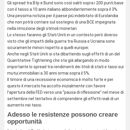
Gli spread tra Btp e Bund sono così saliti sopra i 200 punti base
con il tasso a 10 anni italiano abbondantemente sopra il 3%.
Una pessima notizia per il paese più indebitato di Eurolandia
che non potrà contare sul sostegno di una BCE impegnata
nella rimozione degli stimoli monetari.
Lo stesso faranno gli Stati Uniti in un contesto però diverso
visto che gli impatti della guerra tra Russia e Ucraina sono
sicuramente minori rispetto a quelli europei.
Anche negli Stati Uniti si sta dibattendo sugli effetti di un del
Quantitative Tightening che sta già allargando in modo
importante lo spread tra rendimenti dei titoli di stati e tassi sui
mutui immobiliari a 30 anni ormai sopra il 5%.
Il timore di una recessione economica è molto forte e per
questo il mercato ha accolto inizialmente con favore
l’apertura della FED verso una “pausa di riflessione” nel mese di
settembre nel tentativo di comprendere gli effetti reali di un
aumento nei tassi.
Adesso le resistenze possono creare
opportunità