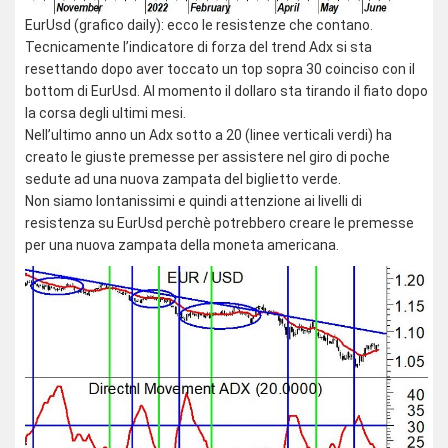
EurUsd (grafico daily): ecco le resistenze che contano.
Tecnicamente l’indicatore di forza del trend Adx si sta
resettando dopo aver toccato un top sopra 30 coinciso con il
bottom di EurUsd. Al momento il dollaro sta tirando il fiato dopo
la corsa degli ultimi mesi.
Nell’ultimo anno un Adx sotto a 20 (linee verticali verdi) ha
creato le giuste premesse per assistere nel giro di poche
sedute ad una nuova zampata del biglietto verde.
Non siamo lontanissimi e quindi attenzione ai livelli di
resistenza su EurUsd perchè potrebbero creare le premesse
per una nuova zampata della moneta americana.