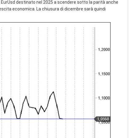
o EurUsd destinato nel 2025 a scendere sotto la parità anche
rescita economica. La chiusura di dicembre sarà quindi