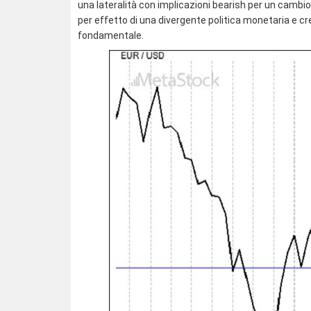
una lateralità con implicazioni bearish per un cambi
per effetto di una divergente politica monetaria e c
fondamentale.