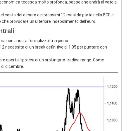
si economica tedesca molto profonda, paese che andrà al voto a
 nel costo del denaro dei prossimi 12 mesi da parte della BCE e
ò che provocare un ulteriore indebolimento dell’euro.
trali
ma non ancora formalizzata in pieno.
12 necessita di un break definitivo di 1,05 per puntare con
nere aperta l’ipotesi di un prolungato trading range. Come
 di dicembre.