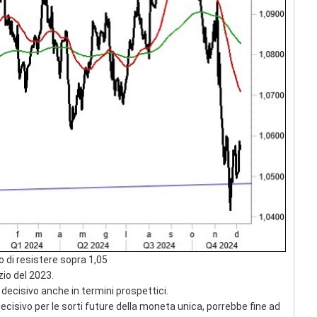
ro di resistere sopra 1,05
zio del 2023.
 decisivo anche in termini prospettici.
isivo per le sorti future della moneta unica, porrebbe fine ad