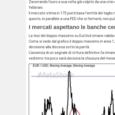
Zavorrando l’euro a sua volta già colpito da una cri
febbraio.
Il mercato stima in 175 punti base l’entità del taglio
questo, in parallelo a una FED che si fermerà, non pu
I mercati aspettano le banche cen
La tesi del doppio massimo su EurUsd rimane valida 
Come si vede dal grafico il doppio massimo in area 1,
decisione alla discesa sotto la parità.
L’assenza di un segnale di rottura definitivo fa rima
vedremo tra poco sarà decisiva la chiusura del mese