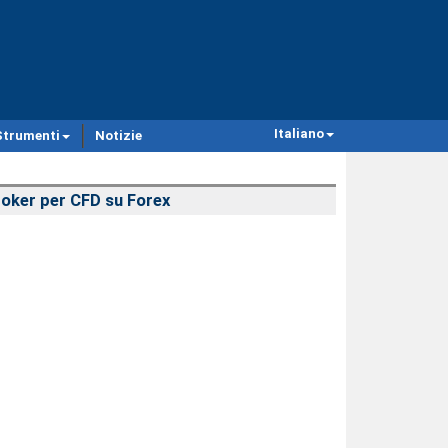
Italiano
Strumenti
Notizie
oker per CFD su Forex