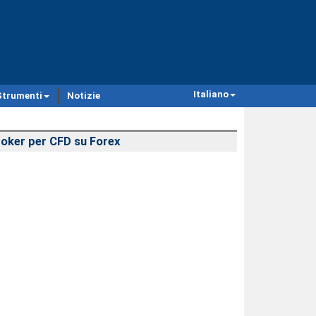
Italiano
Strumenti
Notizie
oker per CFD su Forex