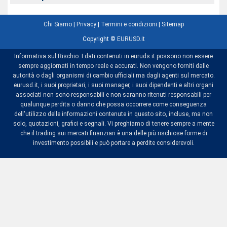
Chi Siamo
|
Privacy
|
Termini e condizioni
|
Sitemap
Copyright ©
EURUSD.it
Informativa sul Rischio: I dati contenuti in euruds.it possono non essere
sempre aggiornati in tempo reale e accurati. Non vengono forniti dalle
autorità o dagli organismi di cambio ufficiali ma dagli agenti sul mercato.
eurusd.it, i suoi proprietari, i suoi manager, i suoi dipendenti e altri organi
associati non sono responsabili e non saranno ritenuti responsabili per
qualunque perdita o danno che possa occorrere come conseguenza
dell'utilizzo delle informazioni contenute in questo sito, incluse, ma non
solo, quotazioni, grafici e segnali. Vi preghiamo di tenere sempre a mente
che il trading sui mercati finanziari è una delle più rischiose forme di
investimento possibili e può portare a perdite considerevoli.