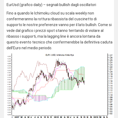
EurUsd (grafico daily) – segnali bullish dagli oscillatori
Fino a quando le Ichimoku cloud su scala weekly non
confermeranno la rottura ribassista del cuscinetto di
supporto le nostre preferenze vanno per il lato bullish. Come si
vede dal grafico i prezzi spot stanno tentando di violare al
ribasso i supporti, ma la lagging line è ancora lontana da
questo evento tecnico che confermerebbe la definitiva caduta
dell’Euro nel medio periodo.