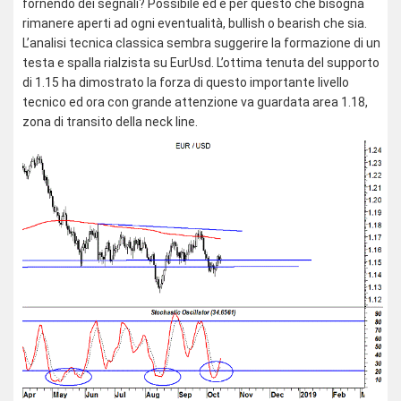
fornendo dei segnali? Possibile ed è per questo che bisogna
rimanere aperti ad ogni eventualità, bullish o bearish che sia.
L’analisi tecnica classica sembra suggerire la formazione di un
testa e spalla rialzista su EurUsd. L’ottima tenuta del supporto
di 1.15 ha dimostrato la forza di questo importante livello
tecnico ed ora con grande attenzione va guardata area 1.18,
zona di transito della neck line.