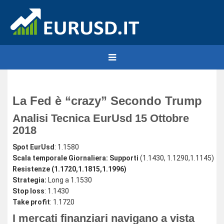
La Fed è “crazy” Secondo Trump
Analisi Tecnica EurUsd 15 Ottobre
2018
Spot EurUsd
: 1.1580
Scala temporale Giornaliera: Supporti
(1.1430, 1.1290,1.1145)
Resistenze (1.1720,1.1815,1.1996)
Strategia:
Long a 1.1530
Stop loss
: 1.1430
Take profit
: 1.1720
I mercati finanziari navigano a vista