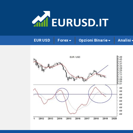
EUR USD
Forex
Opzioni Binarie
Analisi