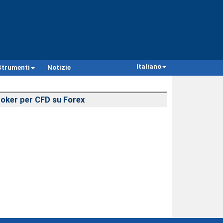
Italiano
Strumenti
Notizie
oker per CFD su Forex