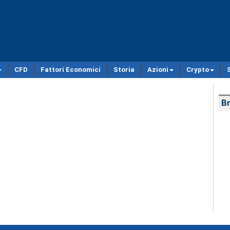
CFD
Fattori Economici
Storia
Azioni
Crypto
Br