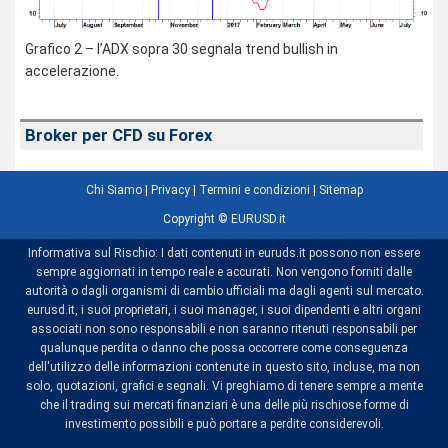
Grafico 2 – l’ADX sopra 30 segnala trend bullish in
accelerazione.
Broker per CFD su Forex
Chi Siamo
|
Privacy
|
Termini e condizioni
|
Sitemap
Copyright ©
EURUSD.it
Informativa sul Rischio: I dati contenuti in euruds.it possono non essere
sempre aggiornati in tempo reale e accurati. Non vengono forniti dalle
autorità o dagli organismi di cambio ufficiali ma dagli agenti sul mercato.
eurusd.it, i suoi proprietari, i suoi manager, i suoi dipendenti e altri organi
associati non sono responsabili e non saranno ritenuti responsabili per
qualunque perdita o danno che possa occorrere come conseguenza
dell'utilizzo delle informazioni contenute in questo sito, incluse, ma non
solo, quotazioni, grafici e segnali. Vi preghiamo di tenere sempre a mente
che il trading sui mercati finanziari è una delle più rischiose forme di
investimento possibili e può portare a perdite considerevoli.