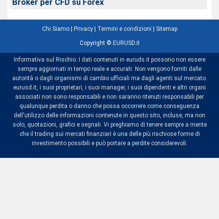
Broker per CFD su Forex
Chi Siamo
|
Privacy
|
Termini e condizioni
|
Sitemap
Copyright ©
EURUSD.it
Informativa sul Rischio: I dati contenuti in euruds.it possono non essere
sempre aggiornati in tempo reale e accurati. Non vengono forniti dalle
autorità o dagli organismi di cambio ufficiali ma dagli agenti sul mercato.
eurusd.it, i suoi proprietari, i suoi manager, i suoi dipendenti e altri organi
associati non sono responsabili e non saranno ritenuti responsabili per
qualunque perdita o danno che possa occorrere come conseguenza
dell'utilizzo delle informazioni contenute in questo sito, incluse, ma non
solo, quotazioni, grafici e segnali. Vi preghiamo di tenere sempre a mente
che il trading sui mercati finanziari è una delle più rischiose forme di
investimento possibili e può portare a perdite considerevoli.