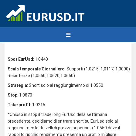
Spot EurUsd
: 1.0440
Scala temporale Giornaliero
: Supporti (1.0215, 1,0117, 1,0000)
Resistenze (1,0550,1.0620,1.0660)
Strategia
: Short solo al raggiungimento di 1.0550
Stop
: 1.0870
Take profit
: 1.0215
*Chiuso in stop il trade long EurUsd della settimana
precedente, decidiamo di entrare short su EurUsd solo al
raggiungimento di livelli di prezzo superiori a 1.0550 dove il
rapporto rischio rendimento presenta un profilo migliore.