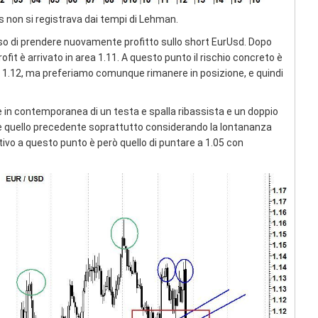
s non si registrava dai tempi di Lehman.
so di prendere nuovamente profitto sullo short EurUsd. Dopo
rofit è arrivato in area 1.11. A questo punto il rischio concreto è
 di 1.12, ma preferiamo comunque rimanere in posizione, e quindi
in contemporanea di un testa e spalla ribassista e un doppio
e quello precedente soprattutto considerando la lontananza
ttivo a questo punto è però quello di puntare a 1.05 con