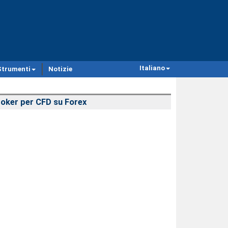
Italiano
Strumenti
Notizie
oker per CFD su Forex