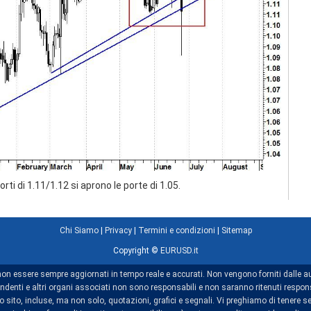
i di 1.11/1.12 si aprono le porte di 1.05.
Chi Siamo
|
Privacy
|
Termini e condizioni
|
Sitemap
Copyright ©
EURUSD.it
non essere sempre aggiornati in tempo reale e accurati. Non vengono forniti dalle au
dipendenti e altri organi associati non sono responsabili e non saranno ritenuti res
sito, incluse, ma non solo, quotazioni, grafici e segnali. Vi preghiamo di tenere se