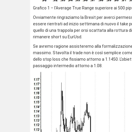
Grafico 1 – l’Average True Range superiore ai 500 pip
Ovviamente ringraziamo la Brexit per averci permes
essere rientrati ad inizio settimana di nuovo il take p
quello di una trappola per orsi scattata alla rottura
rimanere short su EurUsd.
Se avremo ragione assisteremo alla formalizzazione 
massimo. Stavolta il trade non è così semplice com
dello stop loss che fissiamo attorno a 1.1450. L’obie
passaggio intermedio attorno a 1.08.