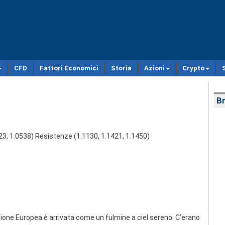
CFD
Fattori Economici
Storia
Azioni
Crypto
Br
823, 1.0538) Resistenze (1.1130, 1.1421, 1.1450)
ione Europea è arrivata come un fulmine a ciel sereno. C’erano